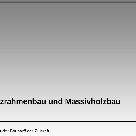
lzrahmenbau und Massivholzbau
st der Baustoff der Zukunft.