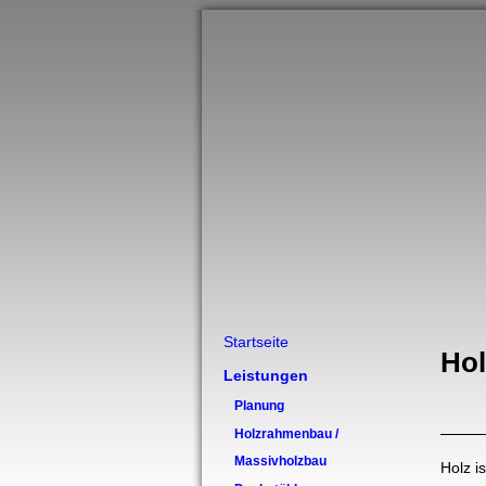
Startseite
Ho
Leistungen
Planung
Holzrahmenbau /
Massivholzbau
Holz i